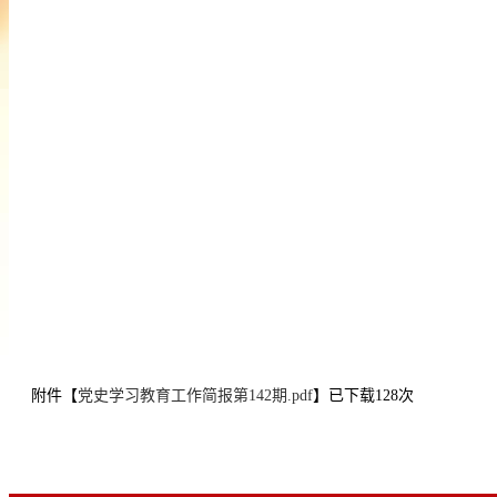
附件【
党史学习教育工作简报第142期.pdf
】已下载
128
次