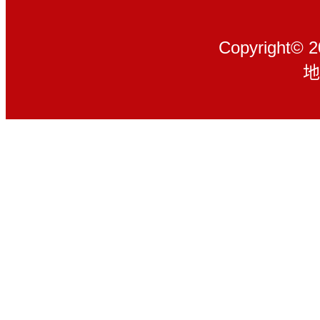
Copyright© 
地