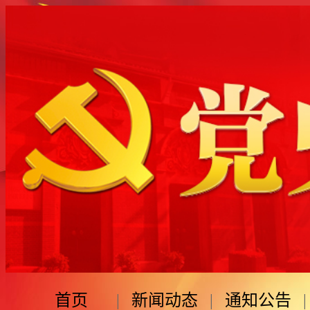
首页
|
新闻动态
|
通知公告
|