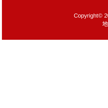
Copyright© 
地